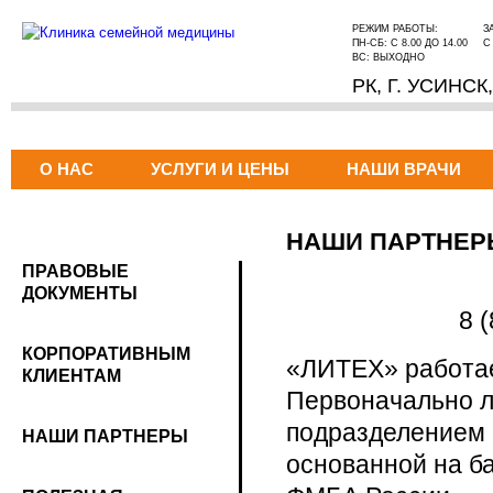
РЕЖИМ РАБОТЫ:
З
ПН-СБ: С 8.00 ДО 14.00
С
ВС: ВЫХОДНО
РК, Г. УСИНСК
О НАС
УСЛУГИ И ЦЕНЫ
НАШИ ВРАЧИ
НАШИ ПАРТНЕ
ПРАВОВЫЕ
ДОКУМЕНТЫ
8 
КОРПОРАТИВНЫМ
«ЛИТЕХ» работает
КЛИЕНТАМ
Первоначально л
подразделением 
НАШИ ПАРТНЕРЫ
основанной на 