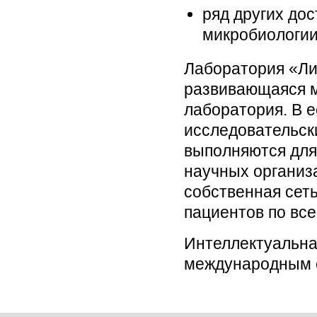
ряд других дос
микробиологии
Лаборатория «Ли
развивающаяся м
лаборатория. В е
исследовательск
выполняются для 
научных организа
собственная сет
пациентов по все
Интеллектуальна
международным с