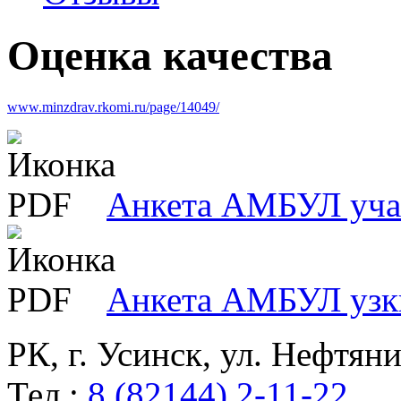
Оценка качества
www.minzdrav.rkomi.ru/page/14049/
Анкета АМБУЛ учас
Анкета АМБУЛ узк
РК, г. Усинск, ул. Нефтяни
Тел.:
8 (82144) 2-11-22