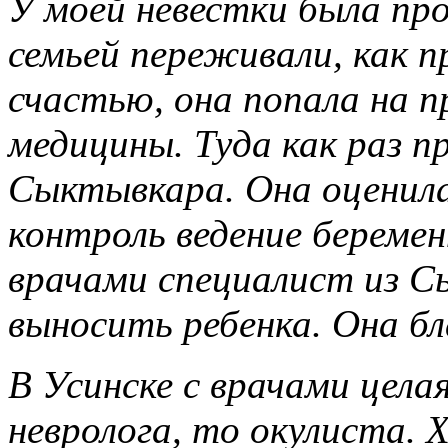
У моей невестки была пр
семьей переживали, как 
счастью, она попала на п
медицины. Туда как раз пр
Сыктывкара. Она оценила
контроль ведение береме
врачами специалист из С
выносить ребенка. Она бл
В Усинске с врачами цела
невролога, то окулиста. 