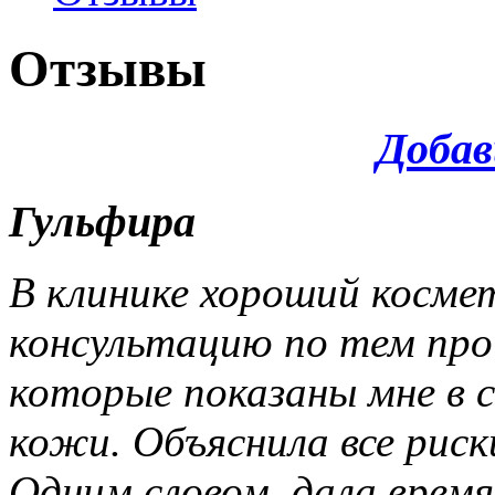
Отзывы
Добав
Гульфира
В клинике хороший косме
консультацию по тем про
которые показаны мне в с
кожи. Объяснила все риск
Одним словом, дала время